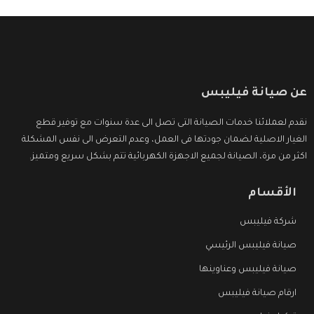
عن صيانة فيليبس
نقدم لعملائنا خدمات الصيانة التى تصل الى عدة سنوات مع توفير قطع
الغيار الاصلية لضمان جودتها فى العمل، وعدم التعرض الى نفس المشكلة
اكثر من مرة، الصيانة لجميع الاجهزة الكهربائية تتم بشكل سريع ومتميز.
الأقسام
شركة فيليبس
صيانة فيليبس الرئيسي
صيانة فيليبس وعناوينها
ارقام صيانة فيليبس