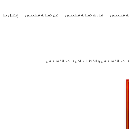
ة فيليبس
مدونة صيانة فيليبس
عن صيانة فيليبس
إتصل بنا
ت صيانة فيليبس و الخط الساخن ت صيانة فيليبس.