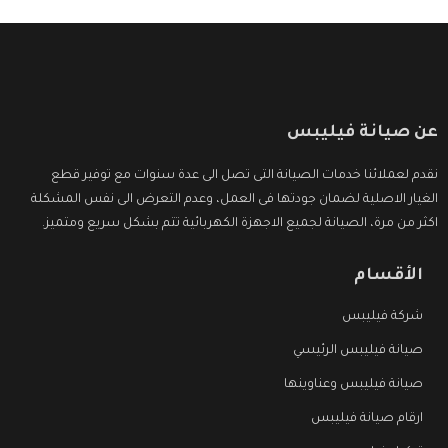
عن صيانة فيليبس
نقدم لعملائنا خدمات الصيانة التى تصل الى عدة سنوات مع توفير قطع
الغيار الاصلية لضمان جودتها فى العمل، وعدم التعرض الى نفس المشكلة
اكثر من مرة، الصيانة لجميع الاجهزة الكهربائية تتم بشكل سريع ومتميز.
الأقسام
شركة فيليبس
صيانة فيليبس الرئيسي
صيانة فيليبس وعناوينها
ارقام صيانة فيليبس