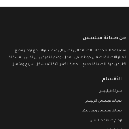
عن صيانة فيليبس
نقدم لعملائنا خدمات الصيانة التى تصل الى عدة سنوات مع توفير قطع
الغيار الاصلية لضمان جودتها فى العمل، وعدم التعرض الى نفس المشكلة
اكثر من مرة، الصيانة لجميع الاجهزة الكهربائية تتم بشكل سريع ومتميز.
الأقسام
شركة فيليبس
صيانة فيليبس الرئيسي
صيانة فيليبس وعناوينها
ارقام صيانة فيليبس