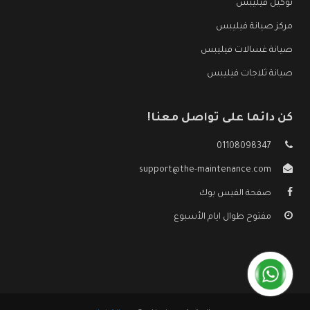
توكيل فيليبس
مركز صيانة فيليبس
صيانة غسالات فيليبس
صيانة ثلاجات فيليبس
كن دائما على تواصل معنا!
01108098347
support@the-maintenance.com
صفحة الفيس بوك
مفتوح طوال ايام الأسبوع