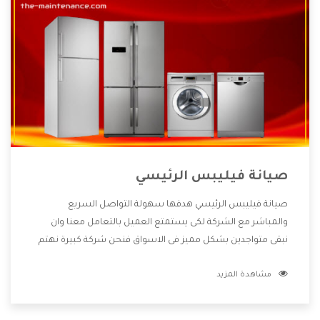
صيانة فيليبس الرئيسي
صيانة فيليبس الرئيسي هدفها سهولة التواصل السريع
والمباشر مع الشركة لكى يستمتع العميل بالتعامل معنا وان
نبقى متواجدين بشكل مميز فى الاسواق فنحن شركة كبيرة نهتم
بكل التفاصيل المهمة للعميل وان يستمتع بالخدمات التى تنفرد
مشاهدة المزيد
الشركة بها والتى تكون منها خدمة الصيانة التى تكون من أهم
الخدمات التى يرغب بها العميل لأنها تحافظ على كفاءة المنتج
كما أن شركة فيليبس تقدم لنا جميع الأجهزة التى نبحث عنها