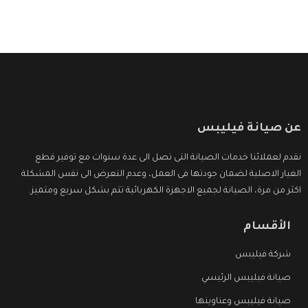
وأقوى الأسعار التى تكون مناسبة لكثير من العملاء
عن صيانة فيليبس
نقدم لعملائنا خدمات الصيانة التى تصل الى عدة سنوات مع توفير قطع
الغيار الاصلية لضمان جودتها فى العمل، وعدم التعرض الى نفس المشكلة
اكثر من مرة، الصيانة لجميع الاجهزة الكهربائية تتم بشكل سريع ومتميز.
الأقسام
شركة فيليبس
صيانة فيليبس الرئيسي
صيانة فيليبس وعناوينها