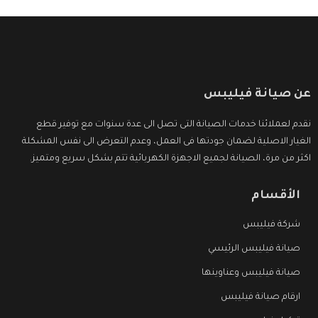
عن صيانة فيليبس
نقدم لعملائنا خدمات الصيانة التى تصل الى عدة سنوات مع توفير قطع
الغيار الاصلية لضمان جودتها فى العمل، وعدم التعرض الى نفس المشكلة
اكثر من مرة، الصيانة لجميع الاجهزة الكهربائية تتم بشكل سريع ومتميز.
الأقسام
شركة فيليبس
صيانة فيليبس الرئيسي
صيانة فيليبس وعناوينها
ارقام صيانة فيليبس