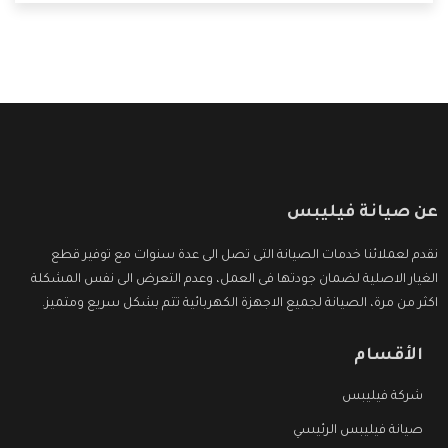
التى ترضى العميل
عن صيانة فيليبس
نقدم لعملائنا خدمات الصيانة التى تصل الى عدة سنوات مع توفير قطع
الغيار الاصلية لضمان جودتها فى العمل، وعدم التعرض الى نفس المشكلة
اكثر من مرة، الصيانة لجميع الاجهزة الكهربائية تتم بشكل سريع ومتميز.
الأقسام
شركة فيليبس
صيانة فيليبس الرئيسي