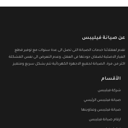
عن صيانة فيليبس
نقدم لعملائنا خدمات الصيانة التى تصل الى عدة سنوات مع توفير قطع
الغيار الاصلية لضمان جودتها فى العمل، وعدم التعرض الى نفس المشكلة
اكثر من مرة، الصيانة لجميع الاجهزة الكهربائية تتم بشكل سريع ومتميز.
الأقسام
شركة فيليبس
صيانة فيليبس الرئيسي
صيانة فيليبس وعناوينها
ارقام صيانة فيليبس