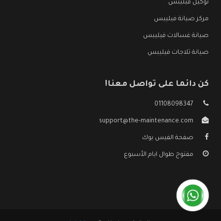
توكيل فيليبس
مركز صيانة فيليبس
صيانة غسالات فيليبس
صيانة ثلاجات فيليبس
كن دائما على تواصل معنا!
01108098347
support@the-maintenance.com
صفحة الفيس بوك
مفتوح طوال ايام الأسبوع