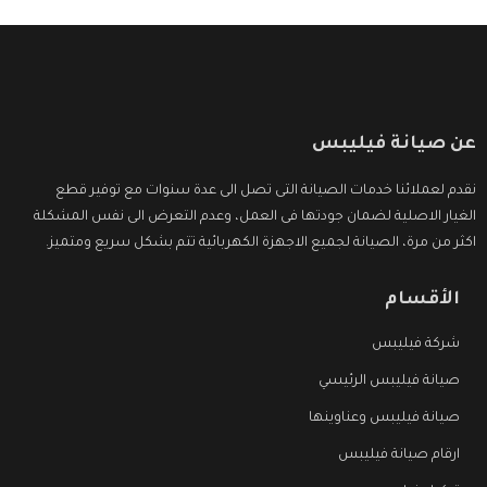
عن صيانة فيليبس
نقدم لعملائنا خدمات الصيانة التى تصل الى عدة سنوات مع توفير قطع
الغيار الاصلية لضمان جودتها فى العمل، وعدم التعرض الى نفس المشكلة
اكثر من مرة، الصيانة لجميع الاجهزة الكهربائية تتم بشكل سريع ومتميز.
الأقسام
شركة فيليبس
صيانة فيليبس الرئيسي
صيانة فيليبس وعناوينها
ارقام صيانة فيليبس