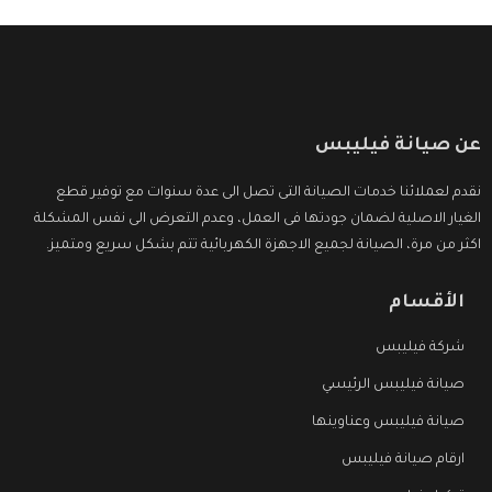
عن صيانة فيليبس
نقدم لعملائنا خدمات الصيانة التى تصل الى عدة سنوات مع توفير قطع
الغيار الاصلية لضمان جودتها فى العمل، وعدم التعرض الى نفس المشكلة
اكثر من مرة، الصيانة لجميع الاجهزة الكهربائية تتم بشكل سريع ومتميز.
الأقسام
شركة فيليبس
صيانة فيليبس الرئيسي
صيانة فيليبس وعناوينها
ارقام صيانة فيليبس