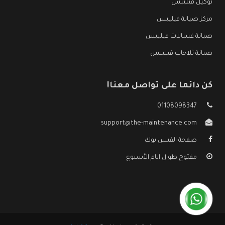
توكيل فيليبس
مركز صيانة فيليبس
صيانة غسالات فيليبس
صيانة ثلاجات فيليبس
كن دائما على تواصل معنا!
01108098347
support@the-maintenance.com
صفحة الفيس بوك
مفتوح طوال ايام الأسبوع