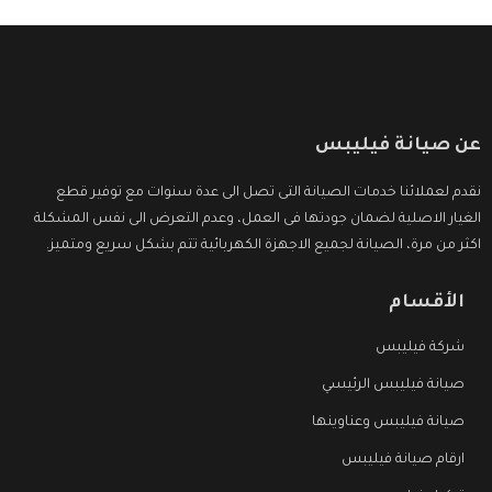
عن صيانة فيليبس
نقدم لعملائنا خدمات الصيانة التى تصل الى عدة سنوات مع توفير قطع
الغيار الاصلية لضمان جودتها فى العمل، وعدم التعرض الى نفس المشكلة
اكثر من مرة، الصيانة لجميع الاجهزة الكهربائية تتم بشكل سريع ومتميز.
الأقسام
شركة فيليبس
صيانة فيليبس الرئيسي
صيانة فيليبس وعناوينها
ارقام صيانة فيليبس