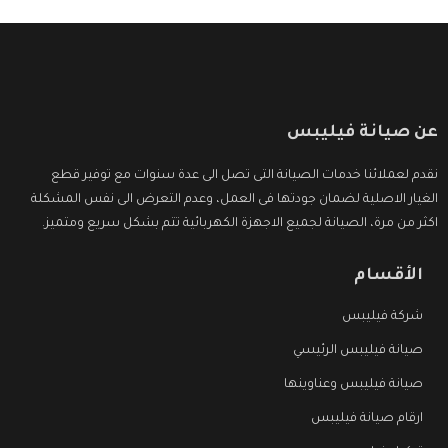
عن صيانة فيليبس
نقدم لعملائنا خدمات الصيانة التى تصل الى عدة سنوات مع توفير قطع
الغيار الاصلية لضمان جودتها فى العمل، وعدم التعرض الى نفس المشكلة
اكثر من مرة، الصيانة لجميع الاجهزة الكهربائية تتم بشكل سريع ومتميز.
الأقسام
شركة فيليبس
صيانة فيليبس الرئيسي
صيانة فيليبس وعناوينها
ارقام صيانة فيليبس