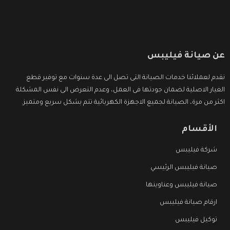
عن صيانة فيليبس
نقدم لعملائنا خدمات الصيانة التى تصل الى عدة سنوات مع توفير قطع
الغيار الاصلية لضمان جودتها فى العمل، وعدم التعرض الى نفس المشكلة
اكثر من مرة، الصيانة لجميع الاجهزة الكهربائية تتم بشكل سريع ومتميز.
الأقسام
شركة فيليبس
صيانة فيليبس الرئيسي
صيانة فيليبس وعناوينها
ارقام صيانة فيليبس
توكيل فيليبس