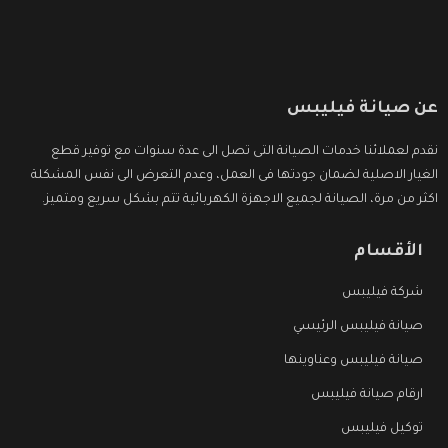
عن صيانة فيليبس
نقدم لعملائنا خدمات الصيانة التى تصل الى عدة سنوات مع توفير قطع
الغيار الاصلية لضمان جودتها فى العمل، وعدم التعرض الى نفس المشكلة
اكثر من مرة، الصيانة لجميع الاجهزة الكهربائية تتم بشكل سريع ومتميز.
الأقسام
شركة فيليبس
صيانة فيليبس الرئيسي
صيانة فيليبس وعناوينها
ارقام صيانة فيليبس
توكيل فيليبس