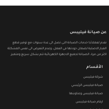
عن صيانة فيليبس
نقدم لعملائنا خدمات الصيانة التى تصل الى عدة سنوات مع توفير قطع
الغيار الاصلية لضمان جودتها فى العمل، وعدم التعرض الى نفس المشكلة
اكثر من مرة، الصيانة لجميع الاجهزة الكهربائية تتم بشكل سريع ومتميز.
الأقسام
شركة فيليبس
صيانة فيليبس الرئيسي
صيانة فيليبس وعناوينها
ارقام صيانة فيليبس