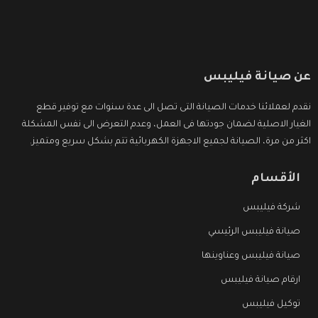
عن صيانة فيليبس
نقدم لعملائنا خدمات الصيانة التى تصل الى عدة سنوات مع توفير قطع
الغيار الاصلية لضمان جودتها فى العمل، وعدم التعرض الى نفس المشكلة
اكثر من مرة، الصيانة لجميع الاجهزة الكهربائية تتم بشكل سريع ومتميز.
الأقسام
شركة فيليبس
صيانة فيليبس الرئيسي
صيانة فيليبس وعناوينها
ارقام صيانة فيليبس
توكيل فيليبس