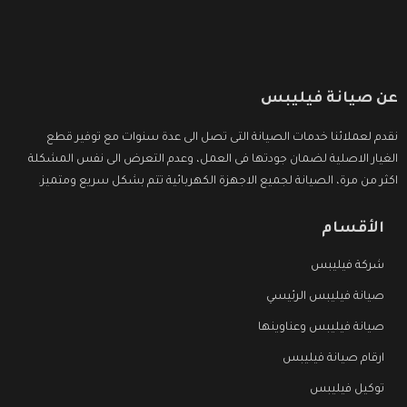
عن صيانة فيليبس
نقدم لعملائنا خدمات الصيانة التى تصل الى عدة سنوات مع توفير قطع
الغيار الاصلية لضمان جودتها فى العمل، وعدم التعرض الى نفس المشكلة
اكثر من مرة، الصيانة لجميع الاجهزة الكهربائية تتم بشكل سريع ومتميز.
الأقسام
شركة فيليبس
صيانة فيليبس الرئيسي
صيانة فيليبس وعناوينها
ارقام صيانة فيليبس
توكيل فيليبس