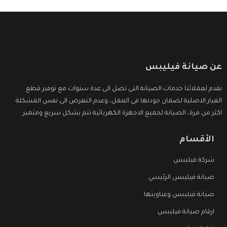
عن صيانة فيليبس
نقدم لعملائنا خدمات الصيانة التى تصل الى عدة سنوات مع توفير قطع
الغيار الاصلية لضمان جودتها فى العمل، وعدم التعرض الى نفس المشكلة
اكثر من مرة، الصيانة لجميع الاجهزة الكهربائية تتم بشكل سريع ومتميز.
الأقسام
شركة فيليبس
صيانة فيليبس الرئيسي
صيانة فيليبس وعناوينها
ارقام صيانة فيليبس