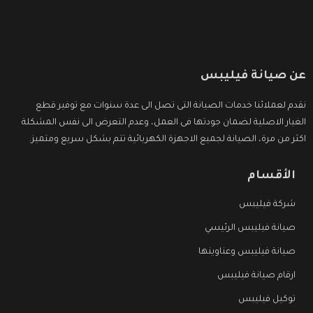
عن صيانة فيليبس
نقدم لعملائنا خدمات الصيانة التى تصل الى عدة سنوات مع توفير قطع
الغيار الاصلية لضمان جودتها فى العمل، وعدم التعرض الى نفس المشكلة
اكثر من مرة، الصيانة لجميع الاجهزة الكهربائية تتم بشكل سريع ومتميز.
الأقسام
شركة فيليبس
صيانة فيليبس الرئيسي
صيانة فيليبس وعناوينها
ارقام صيانة فيليبس
توكيل فيليبس