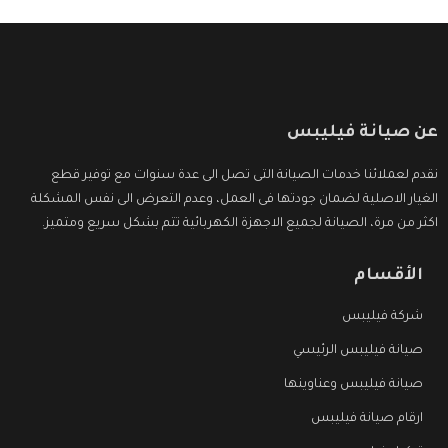
عن صيانة فيليبس
نقدم لعملائنا خدمات الصيانة التى تصل الى عدة سنوات مع توفير قطع
الغيار الاصلية لضمان جودتها فى العمل، وعدم التعرض الى نفس المشكلة
اكثر من مرة، الصيانة لجميع الاجهزة الكهربائية تتم بشكل سريع ومتميز.
الأقسام
شركة فيليبس
صيانة فيليبس الرئيسي
صيانة فيليبس وعناوينها
ارقام صيانة فيليبس