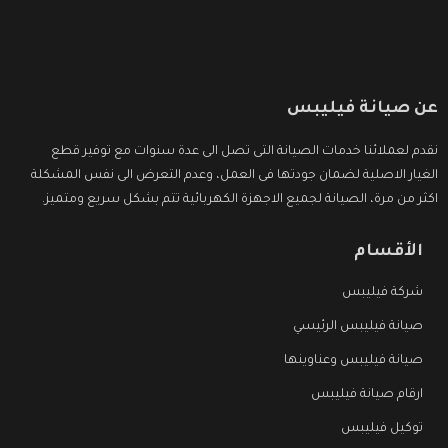
عن صيانة فيليبس
نقدم لعملائنا خدمات الصيانة التى تصل الى عدة سنوات مع توفير قطع
الغيار الاصلية لضمان جودتها فى العمل، وعدم التعرض الى نفس المشكلة
اكثر من مرة، الصيانة لجميع الاجهزة الكهربائية تتم بشكل سريع ومتميز.
الأقسام
شركة فيليبس
صيانة فيليبس الرئيسي
صيانة فيليبس وعناوينها
ارقام صيانة فيليبس
توكيل فيليبس