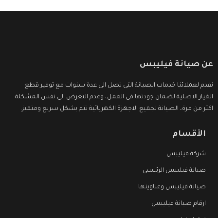
عن صيانة فيليبس
نقدم لعملائنا خدمات الصيانة التى تصل الى عدة سنوات مع توفير قطع
الغيار الاصلية لضمان جودتها فى العمل، وعدم التعرض الى نفس المشكلة
اكثر من مرة، الصيانة لجميع الاجهزة الكهربائية تتم بشكل سريع ومتميز.
الأقسام
شركة فيليبس
صيانة فيليبس الرئيسي
صيانة فيليبس وعناوينها
ارقام صيانة فيليبس