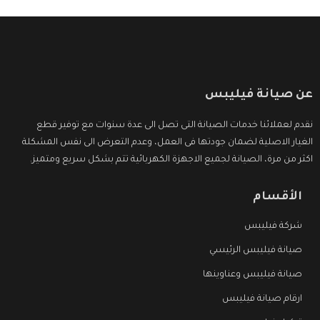
عن صيانة فيليبس
نقدم لعملائنا خدمات الصيانة التى تصل الى عدة سنوات مع توفير قطع
الغيار الاصلية لضمان جودتها فى العمل، وعدم التعرض الى نفس المشكلة
اكثر من مرة، الصيانة لجميع الاجهزة الكهربائية تتم بشكل سريع ومتميز.
الأقسام
شركة فيليبس
صيانة فيليبس الرئيسي
صيانة فيليبس وعناوينها
ارقام صيانة فيليبس