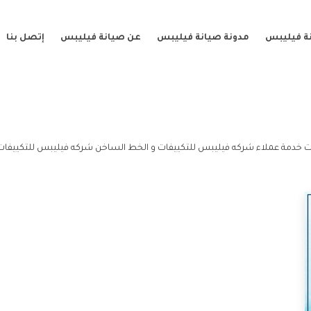
ة فيليبس
مدونة صيانة فيليبس
عن صيانة فيليبس
إتصل بنا
ت خدمة عملاء شركه فيليبس للتكييفات و الخط الساخن شركه فيليبس للتكييفات