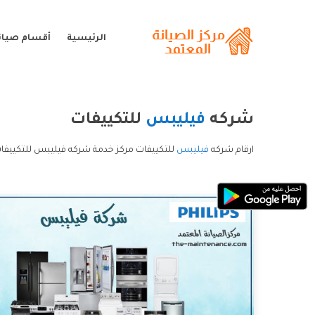
الرئيسية
أقسام صيان
شركه
فيليبس
للتكييفات
ارقام شركه
فيليبس
للتكييفات مركز خدمة شركه فيليبس للتكييفا