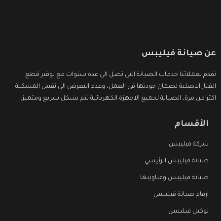
عن صيانة فيليبس
نقدم لعملائنا خدمات الصيانة التى تصل الى عدة سنوات مع توفير قطع
الغيار الاصلية لضمان جودتها فى العمل، وعدم التعرض الى نفس المشكلة
اكثر من مرة، الصيانة لجميع الاجهزة الكهربائية تتم بشكل سريع ومتميز.
الأقسام
شركة فيليبس
صيانة فيليبس الرئيسي
صيانة فيليبس وعناوينها
ارقام صيانة فيليبس
توكيل فيليبس