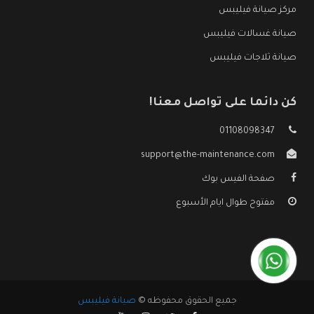
مركز صيانة فيليبس
صيانة غسالات فيليبس
صيانة ثلاجات فيليبس
كن دائما على تواصل معنا!
01108098347
support@the-maintenance.com
صفحة الفيس بوك
مفتوح طوال ايام الأسبوع
جميع الحقوق محفوظه ©
صيانة فيليبس