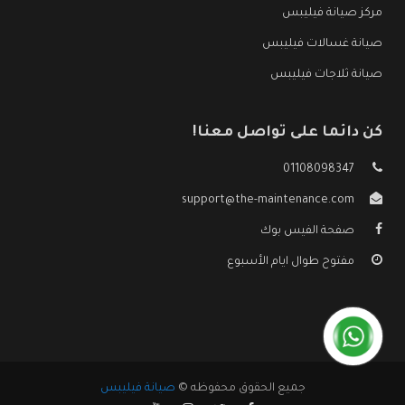
مركز صيانة فيليبس
صيانة غسالات فيليبس
صيانة ثلاجات فيليبس
كن دائما على تواصل معنا!
01108098347
support@the-maintenance.com
صفحة الفيس بوك
مفتوح طوال ايام الأسبوع
جميع الحقوق محفوظه ©
صيانة فيليبس