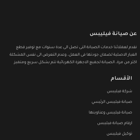
عن صيانة فيليبس
نقدم لعملائنا خدمات الصيانة التى تصل الى عدة سنوات مع توفير قطع
الغيار الاصلية لضمان جودتها فى العمل، وعدم التعرض الى نفس المشكلة
اكثر من مرة، الصيانة لجميع الاجهزة الكهربائية تتم بشكل سريع ومتميز.
الأقسام
شركة فيليبس
صيانة فيليبس الرئيسي
صيانة فيليبس وعناوينها
ارقام صيانة فيليبس
توكيل فيليبس