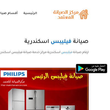
الرئيسية
أقسام صيان
صيانة
فيليبس
اسكندرية
ارقام صيانة
فيليبس
اسكندرية مركز خدمة صيانة فيليبس اسكندري