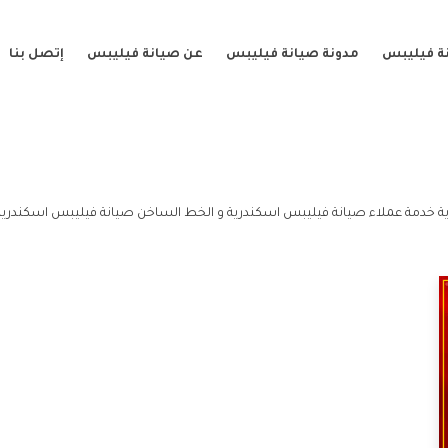
ة فيليبس
مدونة صيانة فيليبس
عن صيانة فيليبس
إتصل بنا
ة خدمة عملاء صيانة فيليبس اسكندرية و الخط الساخن صيانة فيليبس اسكندرية