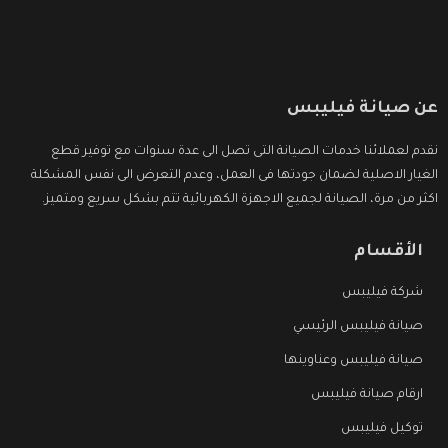
عن صيانة فيليبس
نقدم لعملائنا خدمات الصيانة التى تصل الى عدة سنوات مع توفير قطع
الغيار الاصلية لضمان جودتها فى العمل، وعدم التعرض الى نفس المشكلة
اكثر من مرة، الصيانة لجميع الاجهزة الكهربائية تتم بشكل سريع ومتميز.
الأقسام
شركة فيليبس
صيانة فيليبس الرئيسي
صيانة فيليبس وعناوينها
ارقام صيانة فيليبس
توكيل فيليبس