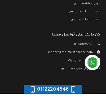
مركز صيانة فيليبس
صيانة غسالات فيليبس
صيانة ثلاجات فيليبس
كن دائما على تواصل معنا!
01108098347
support@the-maintenance.com
صفحة الفيس بوك
مفتوح طوال ايام الأسبوع
01122204546
جميع الحقوق محفوظه ©
صيانة فيليبس