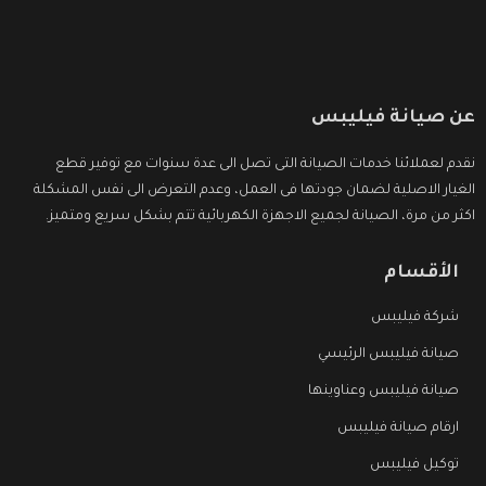
عن صيانة فيليبس
نقدم لعملائنا خدمات الصيانة التى تصل الى عدة سنوات مع توفير قطع
الغيار الاصلية لضمان جودتها فى العمل، وعدم التعرض الى نفس المشكلة
اكثر من مرة، الصيانة لجميع الاجهزة الكهربائية تتم بشكل سريع ومتميز.
الأقسام
شركة فيليبس
صيانة فيليبس الرئيسي
صيانة فيليبس وعناوينها
ارقام صيانة فيليبس
توكيل فيليبس