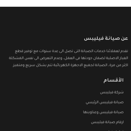
عن صيانة فيليبس
نقدم لعملائنا خدمات الصيانة التى تصل الى عدة سنوات مع توفير قطع
الغيار الاصلية لضمان جودتها فى العمل، وعدم التعرض الى نفس المشكلة
اكثر من مرة، الصيانة لجميع الاجهزة الكهربائية تتم بشكل سريع ومتميز.
الأقسام
شركة فيليبس
صيانة فيليبس الرئيسي
صيانة فيليبس وعناوينها
ارقام صيانة فيليبس