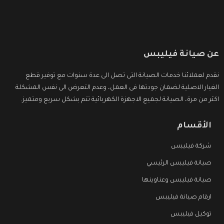
عن صيانة فيليبس
نقدم لعملائنا خدمات الصيانة التى تصل الى عدة سنوات مع توفير قطع
الغيار الاصلية لضمان جودتها فى العمل، وعدم التعرض الى نفس المشكلة
اكثر من مرة، الصيانة لجميع الاجهزة الكهربائية تتم بشكل سريع ومتميز.
الأقسام
شركة فيليبس
صيانة فيليبس الرئيسي
صيانة فيليبس وعناوينها
ارقام صيانة فيليبس
توكيل فيليبس