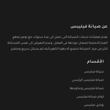
عن صيانة فيليبس
نقدم لعملائنا خدمات الصيانة التى تصل الى عدة سنوات مع توفير قطع
الغيار الاصلية لضمان جودتها فى العمل، وعدم التعرض الى نفس المشكلة
اكثر من مرة، الصيانة لجميع الاجهزة الكهربائية تتم بشكل سريع ومتميز.
الأقسام
شركة فيليبس
صيانة فيليبس الرئيسي
صيانة فيليبس وعناوينها
ارقام صيانة فيليبس
توكيل فيليبس