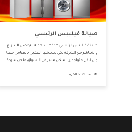
صيانة فيليبس الرئيسي
صيانة فيليبس الرئيسي هدفها سهولة التواصل السريع
والمباشر مع الشركة لكى يستمتع العميل بالتعامل معنا
وان نبقى متواجدين بشكل مميز فى الاسواق فنحن شركة
كبيرة نهتم بكل التفاصيل المهمة للعميل وان يستمتع
مشاهدة المزيد
بالخدمات التى تنفرد الشركة بها والتى تكون منها خدمة
الصيانة التى تكون من أهم الخدمات التى يرغب بها
العميل لأنها تحافظ على كفاءة المنتج كما أن شركة
فيليبس تقدم لنا جميع الأجهزة التى نبحث عنها وأقوى
الأسعار التى تكون مناسبة لكثير من العملاء