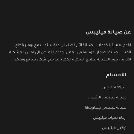
عن صيانة فيليبس
نقدم لعملائنا خدمات الصيانة التى تصل الى عدة سنوات مع توفير قطع
الغيار الاصلية لضمان جودتها فى العمل، وعدم التعرض الى نفس المشكلة
اكثر من مرة، الصيانة لجميع الاجهزة الكهربائية تتم بشكل سريع ومتميز.
الأقسام
شركة فيليبس
صيانة فيليبس الرئيسي
صيانة فيليبس وعناوينها
ارقام صيانة فيليبس
توكيل فيليبس