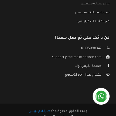
مركز صيانة فيليبس
صيانة غسالات فيليبس
صيانة ثلاجات فيليبس
كن دائما على تواصل معنا!
01108098347
support@the-maintenance.com
صفحة الفيس بوك
مفتوح طوال ايام الأسبوع
جميع الحقوق محفوظه ©
صيانة فيليبس