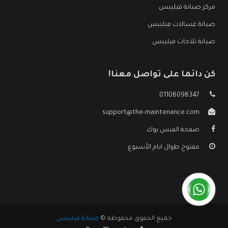
مركز صيانة فيليبس
صيانة غسالات فيليبس
صيانة ثلاجات فيليبس
كن دائما على تواصل معنا!
01108098347
support@the-maintenance.com
صفحة الفيس بوك
مفتوح طوال ايام الأسبوع
جميع الحقوق محفوظه ©
صيانة فيليبس