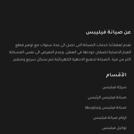
عن صيانة فيليبس
نقدم لعملائنا خدمات الصيانة التى تصل الى عدة سنوات مع توفير قطع
الغيار الاصلية لضمان جودتها فى العمل، وعدم التعرض الى نفس المشكلة
اكثر من مرة، الصيانة لجميع الاجهزة الكهربائية تتم بشكل سريع ومتميز.
الأقسام
شركة فيليبس
صيانة فيليبس الرئيسي
صيانة فيليبس وعناوينها
ارقام صيانة فيليبس
توكيل فيليبس