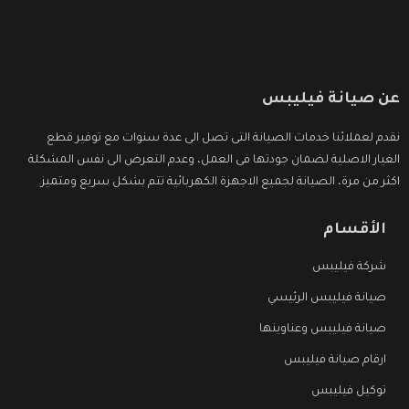
عن صيانة فيليبس
نقدم لعملائنا خدمات الصيانة التى تصل الى عدة سنوات مع توفير قطع
الغيار الاصلية لضمان جودتها فى العمل، وعدم التعرض الى نفس المشكلة
اكثر من مرة، الصيانة لجميع الاجهزة الكهربائية تتم بشكل سريع ومتميز.
الأقسام
شركة فيليبس
صيانة فيليبس الرئيسي
صيانة فيليبس وعناوينها
ارقام صيانة فيليبس
توكيل فيليبس