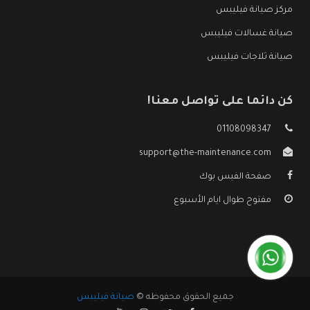
مركز صيانة فيليبس
صيانة غسالات فيليبس
صيانة ثلاجات فيليبس
كن دائما على تواصل معنا!
01108098347
support@the-maintenance.com
صفحة الفيس بوك
مفتوح طوال ايام الأسبوع
جميع الحقوق محفوظه ©
صيانة فيليبس