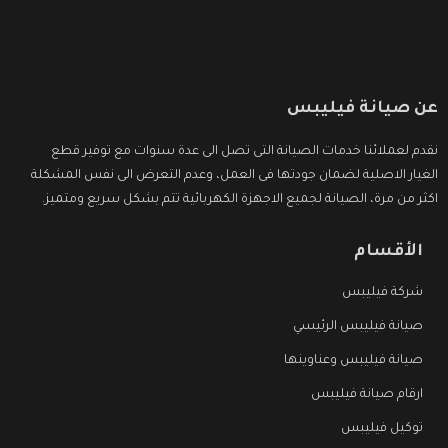
عن صيانة فيليبس
نقدم لعملائنا خدمات الصيانة التى تصل الى عدة سنوات مع توفير قطع
الغيار الاصلية لضمان جودتها فى العمل، وعدم التعرض الى نفس المشكلة
اكثر من مرة، الصيانة لجميع الاجهزة الكهربائية تتم بشكل سريع ومتميز.
الأقسام
شركة فيليبس
صيانة فيليبس الرئيسي
صيانة فيليبس وعناوينها
ارقام صيانة فيليبس
توكيل فيليبس