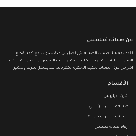
عن صيانة فيليبس
نقدم لعملائنا خدمات الصيانة التى تصل الى عدة سنوات مع توفير قطع
الغيار الاصلية لضمان جودتها فى العمل، وعدم التعرض الى نفس المشكلة
اكثر من مرة، الصيانة لجميع الاجهزة الكهربائية تتم بشكل سريع ومتميز.
الأقسام
شركة فيليبس
صيانة فيليبس الرئيسي
صيانة فيليبس وعناوينها
ارقام صيانة فيليبس