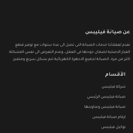
عن صيانة فيليبس
نقدم لعملائنا خدمات الصيانة التى تصل الى عدة سنوات مع توفير قطع
الغيار الاصلية لضمان جودتها فى العمل، وعدم التعرض الى نفس المشكلة
اكثر من مرة، الصيانة لجميع الاجهزة الكهربائية تتم بشكل سريع ومتميز.
الأقسام
شركة فيليبس
صيانة فيليبس الرئيسي
صيانة فيليبس وعناوينها
ارقام صيانة فيليبس
توكيل فيليبس