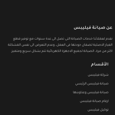
عن صيانة فيليبس
نقدم لعملائنا خدمات الصيانة التى تصل الى عدة سنوات مع توفير قطع
الغيار الاصلية لضمان جودتها فى العمل، وعدم التعرض الى نفس المشكلة
اكثر من مرة، الصيانة لجميع الاجهزة الكهربائية تتم بشكل سريع ومتميز.
الأقسام
شركة فيليبس
صيانة فيليبس الرئيسي
صيانة فيليبس وعناوينها
ارقام صيانة فيليبس
توكيل فيليبس