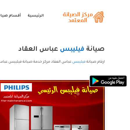
الرئيسية
أقسام صيان
صيانة
فيليبس
عباس العقاد
ارقام صيانة
فيليبس
عباس العقاد مركز خدمة صيانة فيليبس عباس 