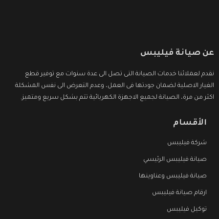
عن صيانة فيليبس
نقدم لعملائنا خدمات الصيانة التى تصل الى عدة سنوات مع توفير قطع
الغيار الاصلية لضمان جودتها فى العمل، وعدم التعرض الى نفس المشكلة
اكثر من مرة، الصيانة لجميع الاجهزة الكهربائية تتم بشكل سريع ومتميز.
الأقسام
شركة فيليبس
صيانة فيليبس الرئيسي
صيانة فيليبس وعناوينها
ارقام صيانة فيليبس
توكيل فيليبس