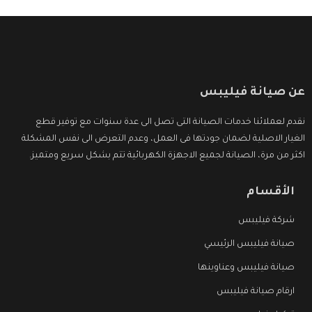
عن صيانة فيليبس
نقدم لعملائنا خدمات الصيانة التى تصل الى عدة سنوات مع توفير قطع
الغيار الاصلية لضمان جودتها فى العمل، وعدم التعرض الى نفس المشكلة
اكثر من مرة، الصيانة لجميع الاجهزة الكهربائية تتم بشكل سريع ومتميز.
الأقسام
شركة فيليبس
صيانة فيليبس الرئيسي
صيانة فيليبس وعناوينها
ارقام صيانة فيليبس