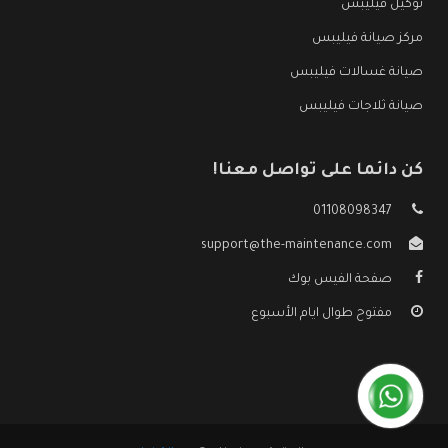
توكيل فيليبس
مركز صيانة فيليبس
صيانة غسالات فيليبس
صيانة ثلاجات فيليبس
كن دائما على تواصل معنا!
01108098347
support@the-maintenance.com
صفحة الفيس بوك
مفتوح طوال ايام الأسبوع