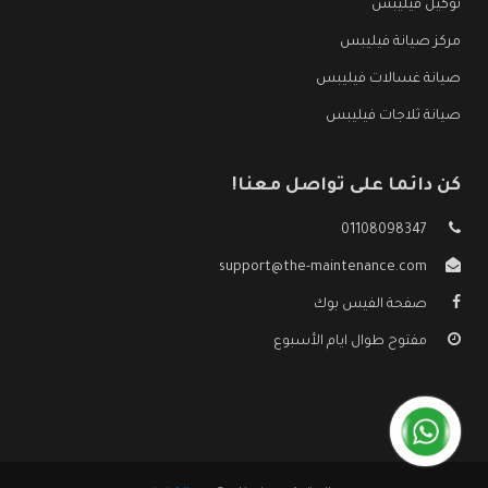
توكيل فيليبس
مركز صيانة فيليبس
صيانة غسالات فيليبس
صيانة ثلاجات فيليبس
كن دائما على تواصل معنا!
01108098347
support@the-maintenance.com
صفحة الفيس بوك
مفتوح طوال ايام الأسبوع