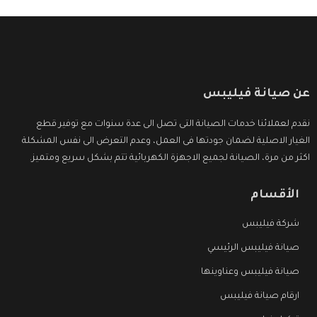
عن صيانة فيليبس
نقدم لعملائنا خدمات الصيانة التى تصل الى عدة سنوات مع توفير قطع
الغيار الاصلية لضمان جودتها فى العمل، وعدم التعرض الى نفس المشكلة
اكثر من مرة، الصيانة لجميع الاجهزة الكهربائية تتم بشكل سريع ومتميز.
الأقسام
شركة فيليبس
صيانة فيليبس الرئيسي
صيانة فيليبس وعناوينها
ارقام صيانة فيليبس