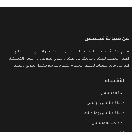
عن صيانة فيليبس
نقدم لعملائنا خدمات الصيانة التى تصل الى عدة سنوات مع توفير قطع
الغيار الاصلية لضمان جودتها فى العمل، وعدم التعرض الى نفس المشكلة
اكثر من مرة، الصيانة لجميع الاجهزة الكهربائية تتم بشكل سريع ومتميز.
الأقسام
شركة فيليبس
صيانة فيليبس الرئيسي
صيانة فيليبس وعناوينها
ارقام صيانة فيليبس