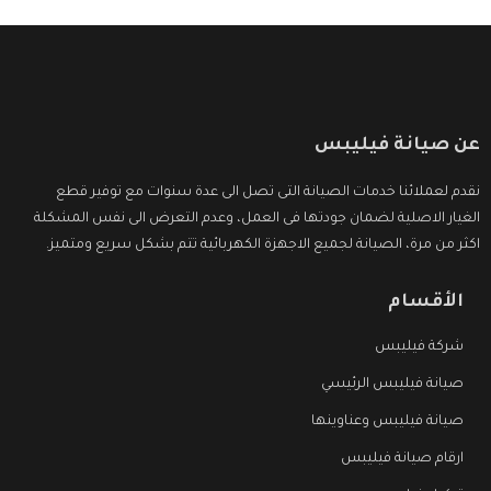
عن صيانة فيليبس
نقدم لعملائنا خدمات الصيانة التى تصل الى عدة سنوات مع توفير قطع
الغيار الاصلية لضمان جودتها فى العمل، وعدم التعرض الى نفس المشكلة
اكثر من مرة، الصيانة لجميع الاجهزة الكهربائية تتم بشكل سريع ومتميز.
الأقسام
شركة فيليبس
صيانة فيليبس الرئيسي
صيانة فيليبس وعناوينها
ارقام صيانة فيليبس