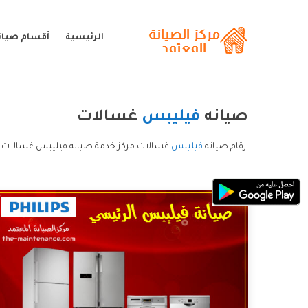
الرئيسية
أقسام صيان
صيانه
فيليبس
غسالات
ارقام صيانه
فيليبس
غسالات مركز خدمة صيانه فيليبس غسالات خ