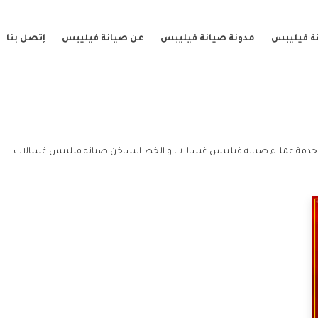
ة فيليبس
مدونة صيانة فيليبس
عن صيانة فيليبس
إتصل بنا
دمة عملاء صيانه فيليبس غسالات و الخط الساخن صيانه فيليبس غسالات.