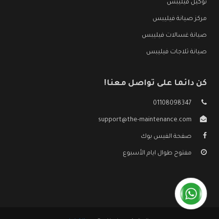
توكيل فيليبس
مركز صيانة فيليبس
صيانة غسالات فيليبس
صيانة ثلاجات فيليبس
كن دائما على تواصل معنا!
01108098347
support@the-maintenance.com
صفحة الفيس بوك
مفتوح طوال ايام الأسبوع