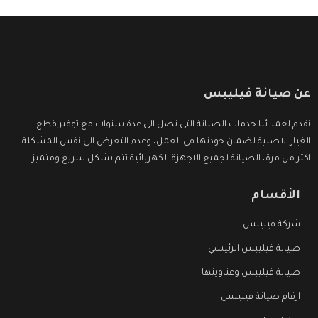
عن صيانة فيليبس
نقدم لعملائنا خدمات الصيانة التى تصل الى عدة سنوات مع توفير قطع
الغيار الاصلية لضمان جودتها فى العمل، وعدم التعرض الى نفس المشكلة
اكثر من مرة، الصيانة لجميع الاجهزة الكهربائية تتم بشكل سريع ومتميز.
الأقسام
شركة فيليبس
صيانة فيليبس الرئيسي
صيانة فيليبس وعناوينها
ارقام صيانة فيليبس