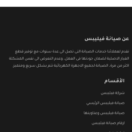
عن صيانة فيليبس
نقدم لعملائنا خدمات الصيانة التى تصل الى عدة سنوات مع توفير قطع
الغيار الاصلية لضمان جودتها فى العمل، وعدم التعرض الى نفس المشكلة
اكثر من مرة، الصيانة لجميع الاجهزة الكهربائية تتم بشكل سريع ومتميز.
الأقسام
شركة فيليبس
صيانة فيليبس الرئيسي
صيانة فيليبس وعناوينها
ارقام صيانة فيليبس