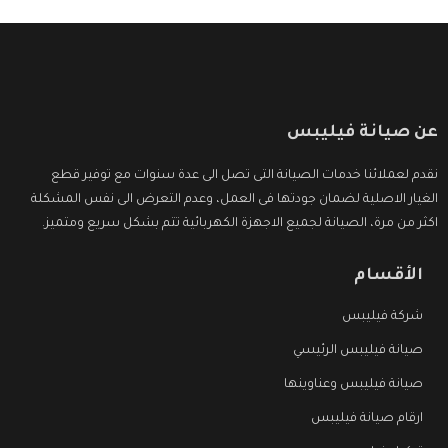
عن صيانة فيليبس
نقدم لعملائنا خدمات الصيانة التى تصل الى عدة سنوات مع توفير قطع
الغيار الاصلية لضمان جودتها فى العمل، وعدم التعرض الى نفس المشكلة
اكثر من مرة، الصيانة لجميع الاجهزة الكهربائية تتم بشكل سريع ومتميز.
الأقسام
شركة فيليبس
صيانة فيليبس الرئيسي
صيانة فيليبس وعناوينها
ارقام صيانة فيليبس